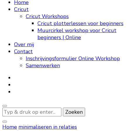
Home
Cricut
Cricut Workshops
Cricut plotterlessen voor beginners
Muurcirkel workshop voor Cricut
beginners | Online
Over mij
Contact
Inschrijvingsformulier Online Workshop
Samenwerken
Op
zoek
naar
Home
minimaliseren in relaties