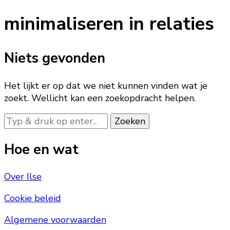
iets?
minimaliseren in relaties
Niets gevonden
Het lijkt er op dat we niet kunnen vinden wat je
zoekt. Wellicht kan een zoekopdracht helpen.
Op
zoek
naar
Hoe en wat
iets?
Over Ilse
Cookie beleid
Algemene voorwaarden