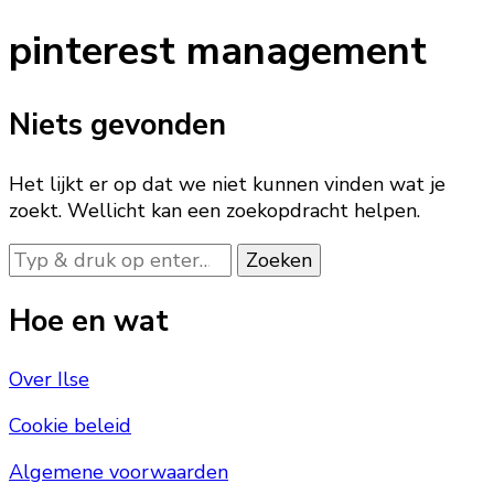
iets?
pinterest management
Niets gevonden
Het lijkt er op dat we niet kunnen vinden wat je
zoekt. Wellicht kan een zoekopdracht helpen.
Op
zoek
naar
Hoe en wat
iets?
Over Ilse
Cookie beleid
Algemene voorwaarden