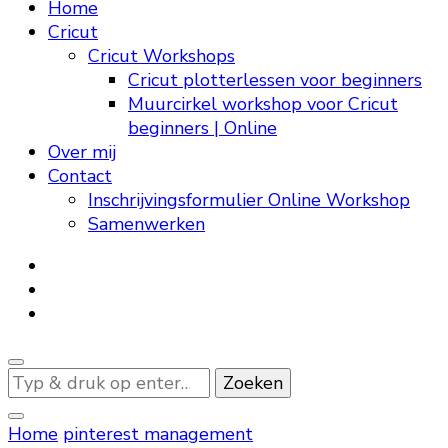
Home
Cricut
Cricut Workshops
Cricut plotterlessen voor beginners
Muurcirkel workshop voor Cricut
beginners | Online
Over mij
Contact
Inschrijvingsformulier Online Workshop
Samenwerken
Op
zoek
naar
Home
pinterest management